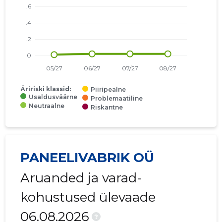
Äririski klassid:
Piiripealne
Usaldusväärne
Problemaatiline
Neutraalne
Riskantne
PANEELIVABRIK OÜ
Aruanded ja varad-
kohustused ülevaade
06.08.2026
?