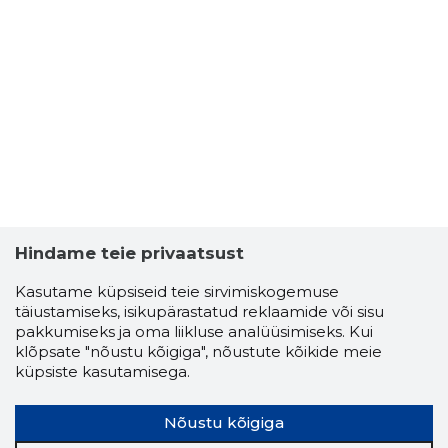
Hindame teie privaatsust
Kasutame küpsiseid teie sirvimiskogemuse
täiustamiseks, isikupärastatud reklaamide või sisu
pakkumiseks ja oma liikluse analüüsimiseks. Kui
klõpsate "nõustu kõigiga", nõustute kõikide meie
küpsiste kasutamisega.
Nõustu kõigiga