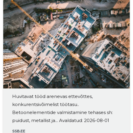
2017 III
451 €
3
2017 II
545 €
2
2017 I
359 €
2
2016 IV
33 €
-
2016 III
-
-
2016 II
-
-
Huvitavat tööd arenevas ettevõttes,
konkurentsivõimelist töötasu..
Betoonelementide valmistamine tehases sh:
puidust, metallist ja... Avaldatud: 2026-08-01
SSB.EE