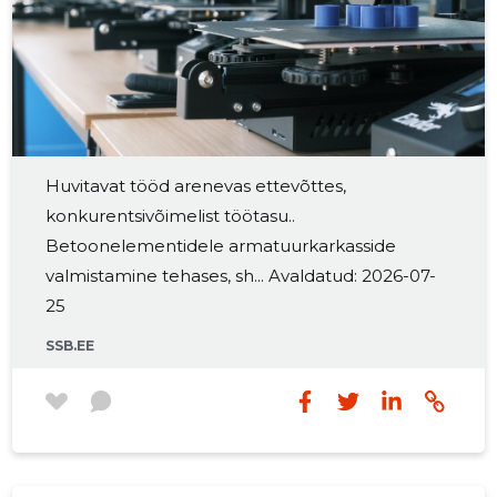
Huvitavat tööd arenevas ettevõttes,
konkurentsivõimelist töötasu..
Betoonelementidele armаtuurkarkasside
valmistamine tehases, sh... Avaldatud: 2026-07-
25
SSB.EE