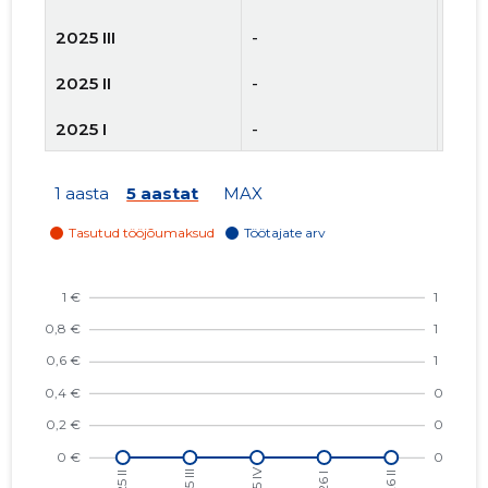
2025 III
-
-
2025 II
-
-
2025 I
-
-
2024 IV
-
-
1 aasta
5 aastat
MAX
2024 III
-
-
2024 II
-
-
2024 I
-
-
2023 IV
-
-
2023 III
-
-
2023 II
-
-