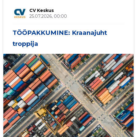
CV Keskus
25.07.2026, 00:00
TÖÖPAKKUMINE: Kraanajuht
troppija