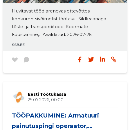
Huvitavat tööd arenevas ettevõttes;
konkurentsivõimelist töötasu.. Sildkraanaga
tõste- ja transporditööd. Koormate
koostamine,... Avaldatud: 2026-07-25
SSB.EE
Eesti Töötukassa
25.07.2026, 00:00
TÖÖPAKKUMINE: Armatuuri
painutuspingi operaator,