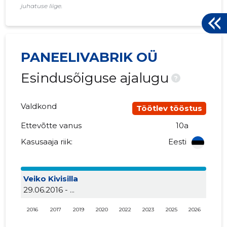
juhatuse liige.
PANEELIVABRIK OÜ
Esindusõiguse ajalugu
?
Valdkond
Töötlev tööstus
Ettevõtte vanus
10a
Kasusaaja riik:
Eesti
Veiko Kivisilla
29.06.2016 - ...
2016
2017
2019
2020
2022
2023
2025
2026