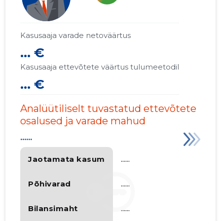
Kasusaaja varade netoväärtus
... €
Kasusaaja ettevõtete väärtus tulumeetodil
... €
Analüütiliselt tuvastatud ettevõtete
osalused ja varade mahud
......
Jaotamata kasum
......
Põhivarad
......
Bilansimaht
......