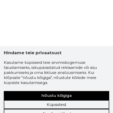
Hindame teie privaatsust
Kasutame küpsiseid teie sirvimiskogemuse
täiustamiseks, isikupärastatud reklaamide või sisu
pakkumiseks ja oma liikluse analüüsimiseks. Kui
klõpsate "nõustu kõigiga", nõustute kõikide meie
küpsiste kasutamisega.
Nõustu kõigiga
Küpsistest