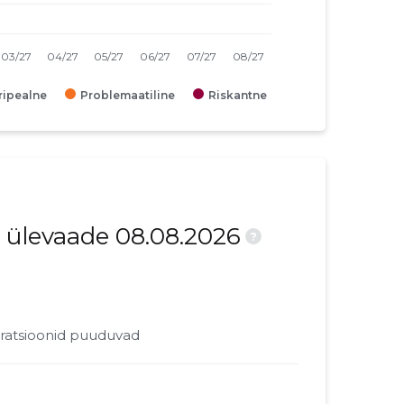
iripealne
Problemaatiline
Riskantne
 ülevaade 08.08.2026
?
ratsioonid puuduvad