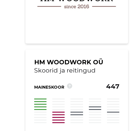
HM WOODWORK OÜ
Skoorid ja reitingud
447
?
MAINESKOOR