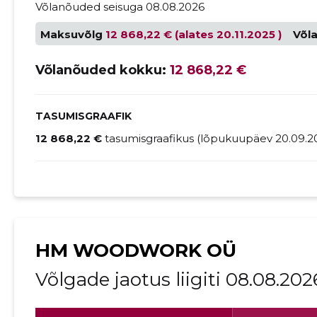
Võlanõuded seisuga 08.08.2026
Maksuvõlg
12 868,22 € (alates 20.11.2025 )
Võl
Võlanõuded kokku:
12 868,22 €
TASUMISGRAAFIK
12 868,22 €
tasumisgraafikus (lõpukuupäev 20.09.2
HM WOODWORK OÜ
Võlgade jaotus liigiti 08.08.202