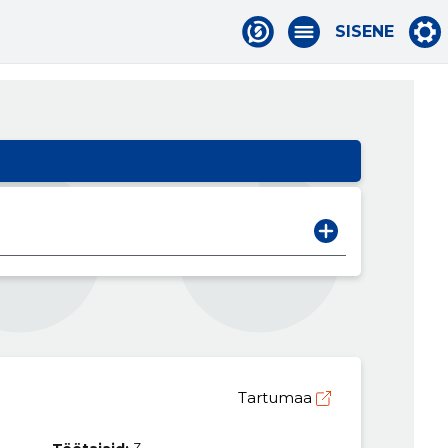
SISENE
Tartumaa