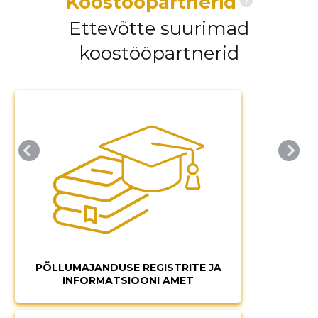
Koostööpartnerid
?
Ettevõtte suurimad
koostööpartnerid
PÕLLUMAJANDUSE REGISTRITE JA
INFORMATSIOONI AMET