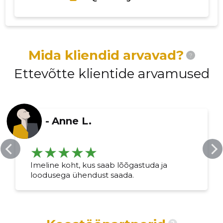
MUUDA
Mida kliendid arvavad?
?
Ettevõtte klientide arvamused
-
Anne L.
Imeline koht, kus saab lõõgastuda ja
loodusega ühendust saada.