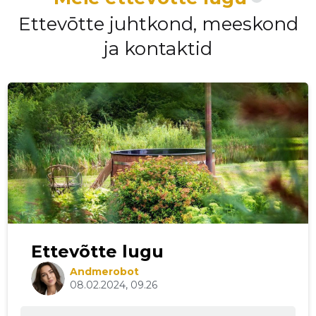
Ettevōtte juhtkond, meeskond
ja kontaktid
Ettevõtte lugu
Andmerobot
08.02.2024, 09.26