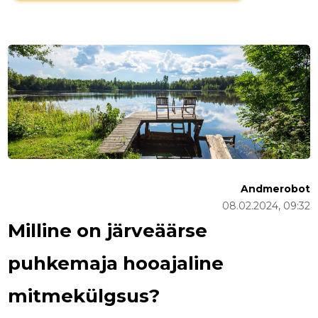
Andmerobot
08.02.2024, 09:32
Milline on järveäärse
puhkemaja hooajaline
mitmekülgsus?