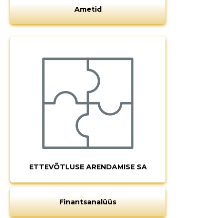
Ametid
ETTEVÕTLUSE ARENDAMISE SA
Finantsanalüüs