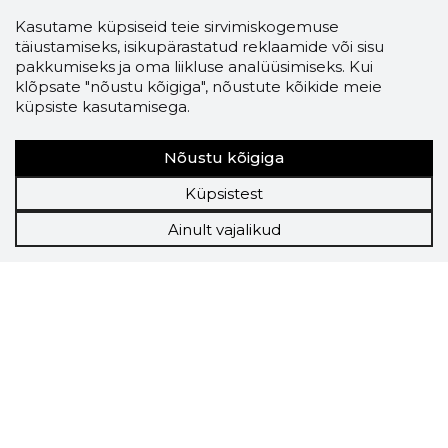
Kasutame küpsiseid teie sirvimiskogemuse
täiustamiseks, isikupärastatud reklaamide või sisu
pakkumiseks ja oma liikluse analüüsimiseks. Kui
klõpsate "nõustu kõigiga", nõustute kõikide meie
küpsiste kasutamisega.
Nõustu kõigiga
Küpsistest
Ainult vajalikud