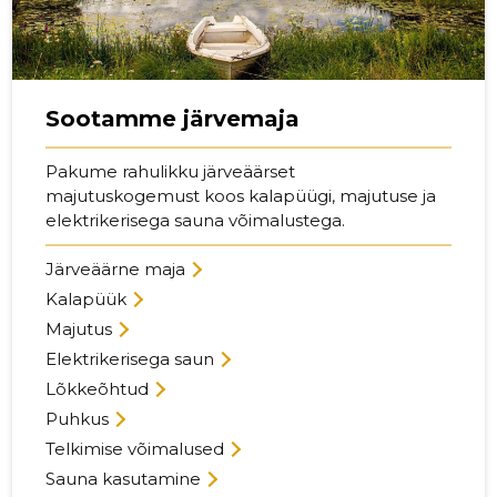
Sootamme järvemaja
Pakume rahulikku järveäärset
majutuskogemust koos kalapüügi, majutuse ja
elektrikerisega sauna võimalustega.
Järveäärne maja
Kalapüük
Majutus
Elektrikerisega saun
Lõkkeõhtud
Puhkus
Telkimise võimalused
Sauna kasutamine