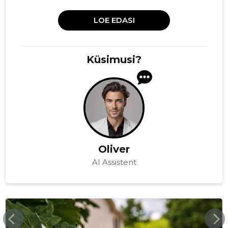
LOE EDASI
Küsimusi?
Oliver
AI Assistent
SOOTAMME.EE