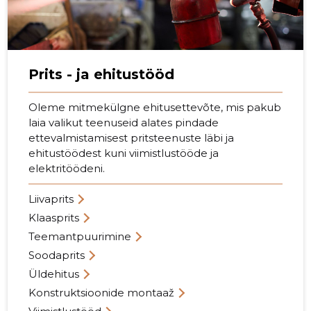
Prits - ja ehitustööd
Oleme mitmekülgne ehitusettevõte, mis pakub
laia valikut teenuseid alates pindade
ettevalmistamisest pritsteenuste läbi ja
ehitustöödest kuni viimistlustööde ja
elektritöödeni.
Liivaprits
Klaasprits
Teemantpuurimine
Soodaprits
Üldehitus
Konstruktsioonide montaaž