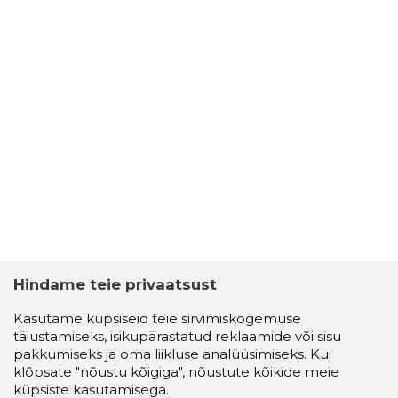
Hindame teie privaatsust
Kasutame küpsiseid teie sirvimiskogemuse
täiustamiseks, isikupärastatud reklaamide või sisu
pakkumiseks ja oma liikluse analüüsimiseks. Kui
klõpsate "nõustu kõigiga", nõustute kõikide meie
küpsiste kasutamisega.