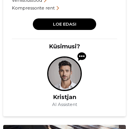
Viimistlustööd
Kompressorite rent
LOE EDASI
Küsimusi?
Kristjan
AI Assistent
RASTBLASTER.EE