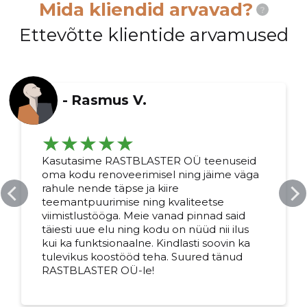
Mida kliendid arvavad?
?
Ettevõtte klientide arvamused
-
Rasmus V.
Kasutasime RASTBLASTER OÜ teenuseid
oma kodu renoveerimisel ning jäime väga
rahule nende täpse ja kiire
teemantpuurimise ning kvaliteetse
viimistlustööga. Meie vanad pinnad said
täiesti uue elu ning kodu on nüüd nii ilus
kui ka funktsionaalne. Kindlasti soovin ka
tulevikus koostööd teha. Suured tänud
RASTBLASTER OÜ-le!