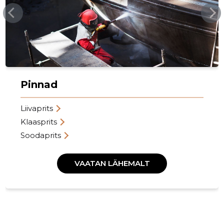
Pinnad
Liivaprits
Klaasprits
Soodaprits
VAATAN LÄHEMALT