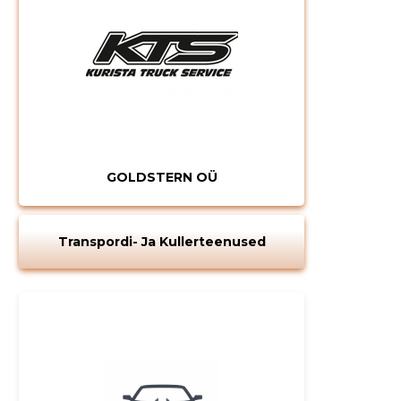
GOLDSTERN OÜ
MUUDA
Transpordi- Ja Kullerteenused