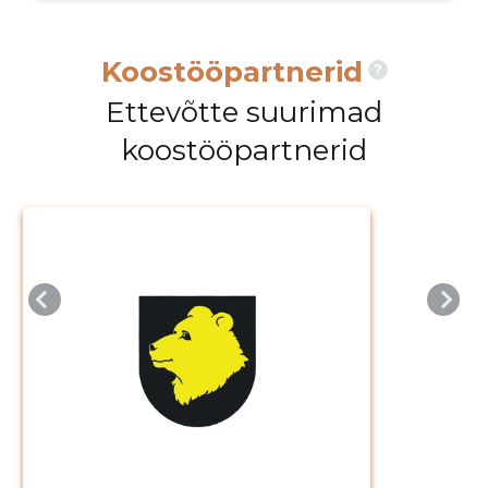
Koostööpartnerid
?
Ettevõtte suurimad
koostööpartnerid