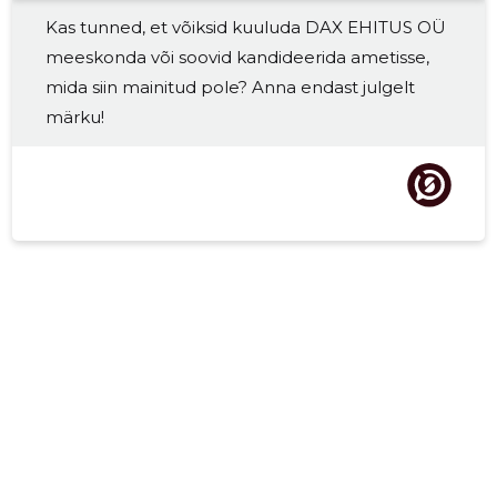
Kas tunned, et võiksid kuuluda DAX EHITUS OÜ
meeskonda või soovid kandideerida ametisse,
mida siin mainitud pole? Anna endast julgelt
märku!