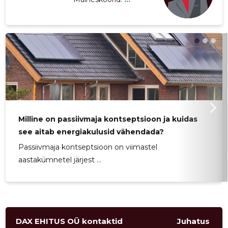
Milline on passiivmaja kontseptsioon ja kuidas
see aitab energiakulusid vähendada?
Passiivmaja kontseptsioon on viimastel
aastakümnetel järjest ...
DAX EHITUS OÜ kontaktid
Juhatus