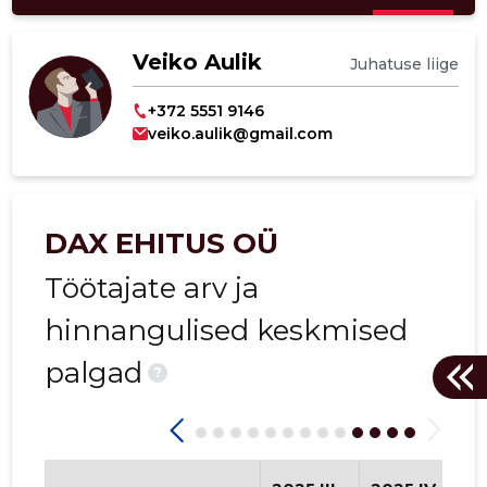
Veiko Aulik
Juhatuse liige
+372 5551 9146
veiko.aulik@gmail.com
DAX EHITUS OÜ
Töötajate arv ja
hinnangulised keskmised
palgad
?