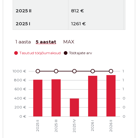
2025 II
812 €
1
2025 I
1261 €
1
2024 IV
984 €
1
1 aasta
5 aastat
MAX
2024 III
842 €
1
2024 II
750 €
1
2024 I
1223 €
1
2023 IV
1834 €
1
2023 III
2857 €
2
2023 II
252 €
2
2023 I
-
-