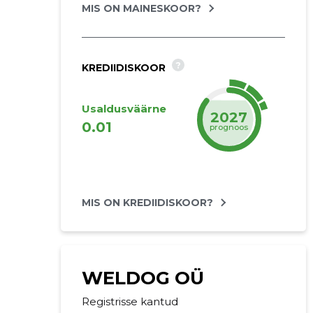
MIS ON MAINESKOOR?
?
KREDIIDISKOOR
Usaldusväärne
2027
0.01
prognoos
MIS ON KREDIIDISKOOR?
WELDOG OÜ
Registrisse kantud