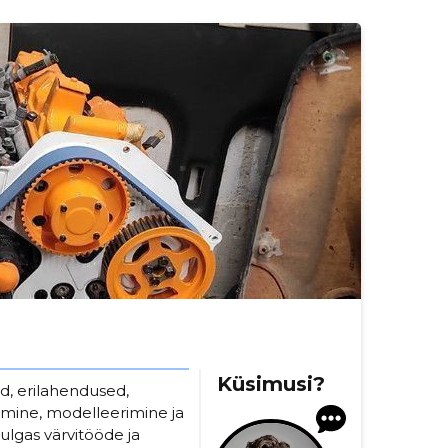
Küsimusi?
d, erilahendused,
imine, modelleerimine ja
ulgas värvitööde ja