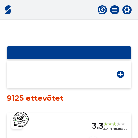
9125 ettevõtet
3.3
304 hinnangut