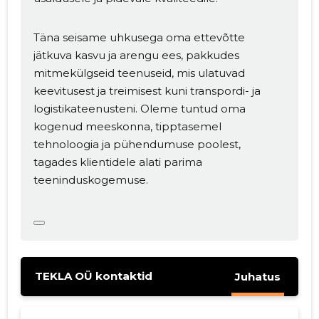
Täna seisame uhkusega oma ettevõtte
jätkuva kasvu ja arengu ees, pakkudes
mitmekülgseid teenuseid, mis ulatuvad
keevitusest ja treimisest kuni transpordi- ja
logistikateenusteni. Oleme tuntud oma
kogenud meeskonna, tipptasemel
tehnoloogia ja pühendumuse poolest,
tagades klientidele alati parima
teeninduskogemuse.
TEKLA OÜ kontaktid
Juhatus