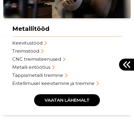
Metallitööd
Keevitustööd
Treimistööd
CNC treimisteenused
Metalli eritöötlus
Täppismetalli treimine
Eritellimusel keevitamine ja treimine
VAATAN LÄHEMALT