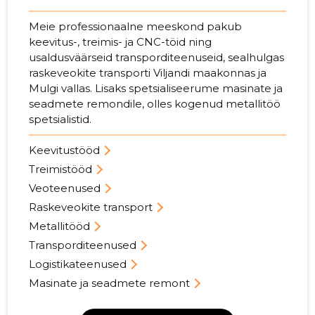
Meie professionaalne meeskond pakub
keevitus-, treimis- ja CNC-töid ning
usaldusväärseid transporditeenuseid, sealhulgas
raskeveokite transporti Viljandi maakonnas ja
Mulgi vallas. Lisaks spetsialiseerume masinate ja
seadmete remondile, olles kogenud metallitöö
spetsialistid.
Keevitustööd
Treimistööd
Veoteenused
Raskeveokite transport
Metallitööd
Transporditeenused
Logistikateenused
Masinate ja seadmete remont