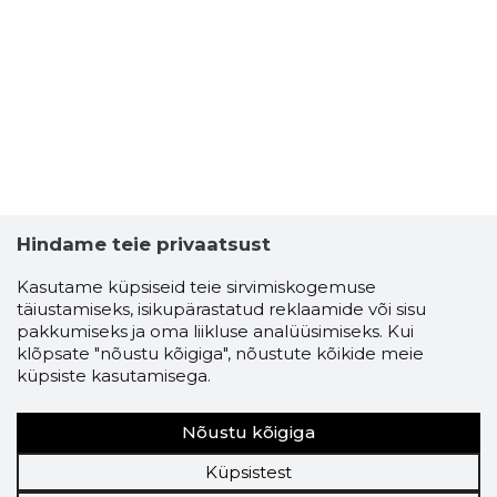
Hindame teie privaatsust
Kasutame küpsiseid teie sirvimiskogemuse
täiustamiseks, isikupärastatud reklaamide või sisu
pakkumiseks ja oma liikluse analüüsimiseks. Kui
klõpsate "nõustu kõigiga", nõustute kõikide meie
küpsiste kasutamisega.
Nõustu kõigiga
Küpsistest