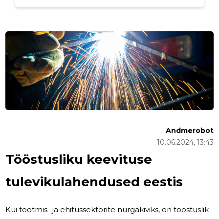
Andmerobot
10.06.2024, 13:43
Tööstusliku keevituse
tulevikulahendused eestis
Kui tootmis- ja ehitussektorite nurgakiviks, on tööstuslik