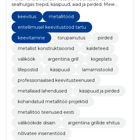
sealhulgas trepid, käsipuud, aiad ja piirded. Meie
eesmärk on olla usaldusväärne partner kõigis teie
metallitööde projektides.
keevitus
metallitööd
eritellimusel keevitustööd tartu
keevitamine
torupainutus
piirded
metallist konstruktsioonid
kaldeteed
väliköök
argentiina grill
kiigeplats
lillepostid
käsipuud
lamamistoolid
professionaalsed keevitusteenused
metallaiad lahendused
käsipuud ja piirded
kohandatud metallitöö projektid
metallitöö teenused eesti
väliköökide disain
argentiina grillide ehitus
nõlvatee inseneritööd