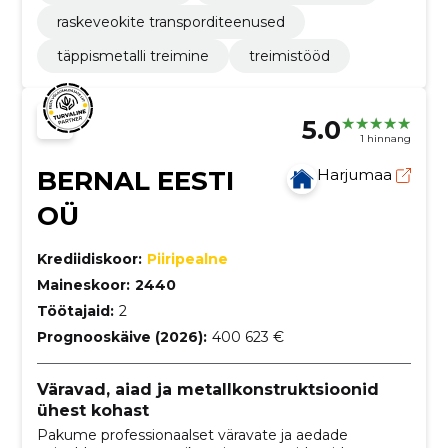
raskeveokite transporditeenused
täppismetalli treimine
treimistööd
5.0
1 hinnang
BERNAL EESTI
Harjumaa
OÜ
Krediidiskoor:
Piiripealne
Maineskoor:
2440
Töötajaid:
2
Prognooskäive (2026):
400 623 €
Väravad, aiad ja metallkonstruktsioonid
ühest kohast
Pakume professionaalset väravate ja aedade