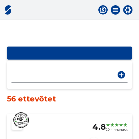
56 ettevõtet
4.8
20 hinnangut