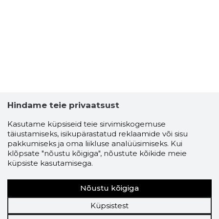
Hindame teie privaatsust
Kasutame küpsiseid teie sirvimiskogemuse
täiustamiseks, isikupärastatud reklaamide või sisu
pakkumiseks ja oma liikluse analüüsimiseks. Kui
klõpsate "nõustu kõigiga", nõustute kõikide meie
küpsiste kasutamisega.
Nõustu kõigiga
Küpsistest