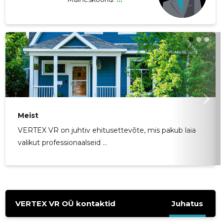
Meist
VERTEX VR on juhtiv ehitusettevõte, mis pakub laia
valikut professionaalseid ...
VERTEX VR OÜ kontaktid
Juhatus