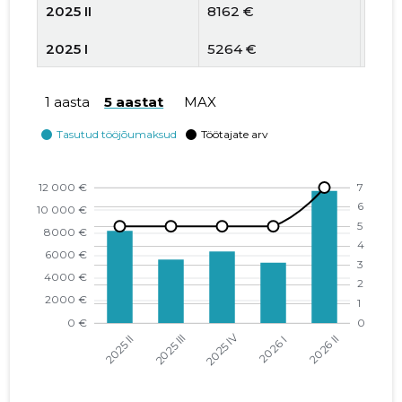
2025 II
8162 €
5
2025 I
5264 €
5
2024 IV
4597 €
5
1 aasta
5 aastat
MAX
2024 III
7228 €
6
2024 II
7047 €
6
2024 I
4527 €
5
2023 IV
4234 €
5
2023 III
1337 €
4
2023 II
887 €
1
2023 I
2511 €
1
2022 IV
1415 €
2