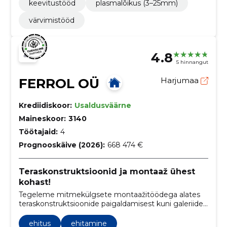
keevitustööd
plasmalõikus (3–25mm)
värvimistööd
4.8
5 hinnangut
FERROL OÜ
Harjumaa
Krediidiskoor:
Usaldusväärne
Maineskoor:
3140
Töötajaid:
4
Prognooskäive (2026):
668 474 €
Teraskonstruktsioonid ja montaaž ühest
kohast!
Tegeleme mitmekülgsete montaažitöödega alates
teraskonstruktsioonide paigaldamisest kuni galeriide
koostamiseni, pakkudes klientidele terviklikke
ehituslahendusi.
ehitus
ehitamine