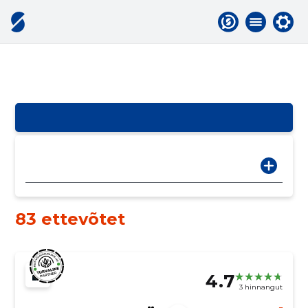
83 ettevõtet
4.7
3 hinnangut