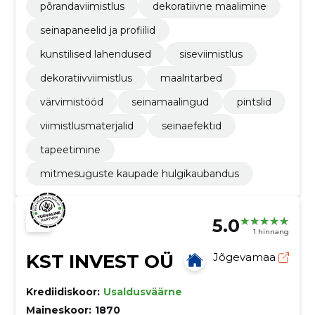
põrandaviimistlus
dekoratiivne maalimine
seinapaneelid ja profiilid
kunstilised lahendused
siseviimistlus
dekoratiivviimistlus
maalritarbed
värvimistööd
seinamaalingud
pintslid
viimistlusmaterjalid
seinaefektid
tapeetimine
mitmesuguste kaupade hulgikaubandus
5.0
1 hinnang
KST INVEST OÜ
Jõgevamaa
Krediidiskoor:
Usaldusväärne
Maineskoor:
1870