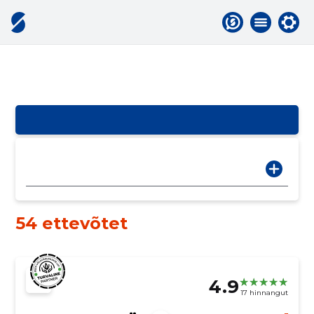
54 ettevõtet
4.9
17 hinnangut