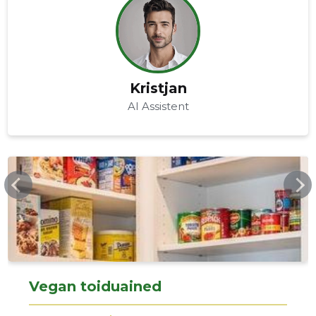
Kristjan
AI Assistent
ECOSHOP.EE
Vegan toiduained