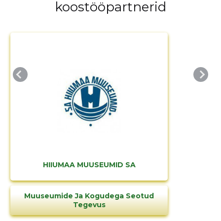
koostööpartnerid
MUUDA
HIIUMAA MUUSEUMID SA
Muuseumide Ja Kogudega Seotud
Tegevus