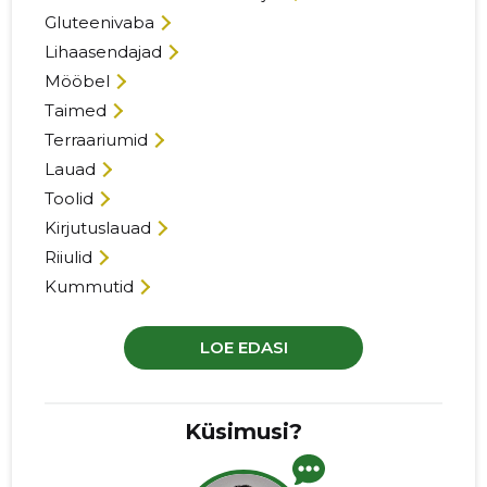
Gluteenivaba
Lihaasendajad
Mööbel
Taimed
Terraariumid
Lauad
Toolid
Kirjutuslauad
Riiulid
Kummutid
LOE EDASI
Küsimusi?