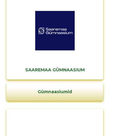
SAAREMAA GÜMNAASIUM
Gümnaasiumid