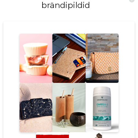
brändipildid