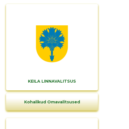
KEILA LINNAVALITSUS
Kohalikud Omavalitsused