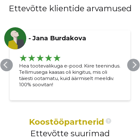
Ettevõtte klientide arvamused
-
Jana Burdakova
Hea tootevalikuga e-pood. Kiire teenindus.
Tellimusega kaasas oli kingitus, mis oli
täiesti ootamatu, kuid äärmiselt meeldiv.
100% soovitan!
Muuda pildi
kirjeldust
Koostööpartnerid
?
Ettevõtte suurimad