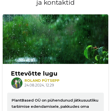
ja kontaktid
Ettevõtte lugu
ROLAND PÜTSEPP
24.08.2024, 12.29
PlantBased OÜ on pühendunud jätkusuutliku
tarbimise edendamisele, pakkudes oma