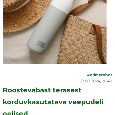
Andmerobot
23.08.2024, 20:40
Roostevabast terasest
korduvkasutatava veepudeli
eelised