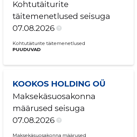
Kohtutäiturite
täitemenetlused seisuga
07.08.2026
?
Kohtutäiturite täitemenetlused
PUUDUVAD
KOOKOS HOLDING OÜ
Maksekäsuosakonna
määrused seisuga
07.08.2026
?
Maksekäsuosakonna määrused