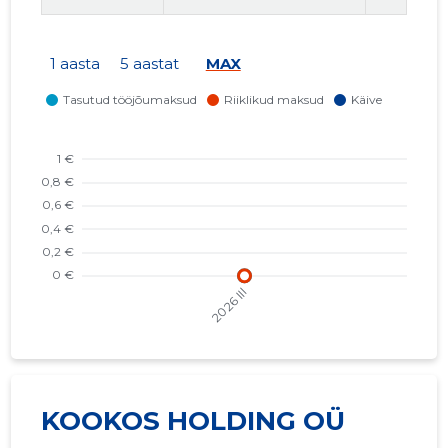
1 aasta
5 aastat
MAX
KOOKOS HOLDING OÜ