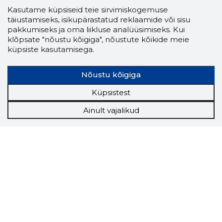
Kasutame küpsiseid teie sirvimiskogemuse
täiustamiseks, isikupärastatud reklaamide või sisu
pakkumiseks ja oma liikluse analüüsimiseks. Kui
klõpsate "nõustu kõigiga", nõustute kõikide meie
küpsiste kasutamisega.
Nõustu kõigiga
Küpsistest
Ainult vajalikud