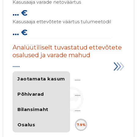
Kasusaaja varade netoväärtus
... €
Kasusaaja ettevõtete väärtus tulumeetodil
... €
Analüütiliselt tuvastatud ettevõtete
osalused ja varade mahud
......
Jaotamata kasum
......
Põhivarad
......
Bilansimaht
......
Osalus
7.9%