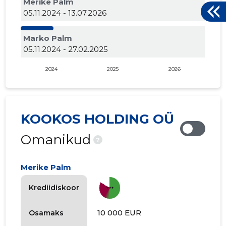
Merike Palm
05.11.2024 - 13.07.2026
Marko Palm
05.11.2024 - 27.02.2025
2024
2025
2026
KOOKOS HOLDING OÜ
Omanikud
?
Merike Palm
more_horiz
Krediidiskoor
10 000 EUR
Osamaks