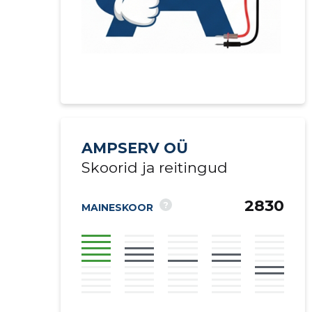
AMPSERV OÜ
Skoorid ja reitingud
2830
?
MAINESKOOR