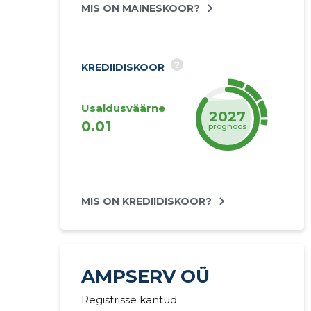
MIS ON MAINESKOOR?
?
KREDIIDISKOOR
Usaldusväärne
2027
0.01
prognoos
MIS ON KREDIIDISKOOR?
AMPSERV OÜ
Registrisse kantud