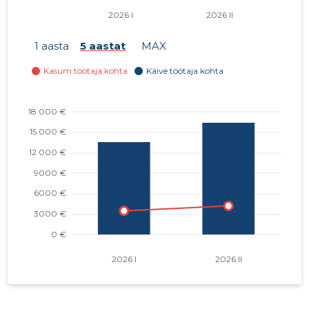
1 aasta
5 aastat
MAX