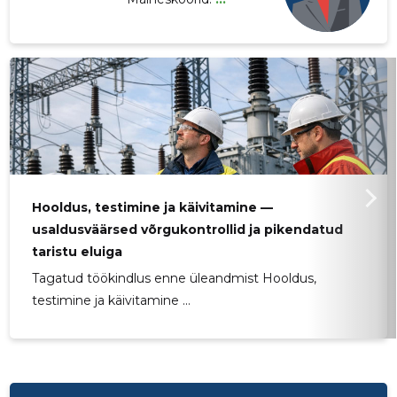
Hooldus, testimine ja käivitamine —
usaldusväärsed võrgukontrollid ja pikendatud
taristu eluiga
Tagatud töökindlus enne üleandmist Hooldus,
testimine ja käivitamine ...