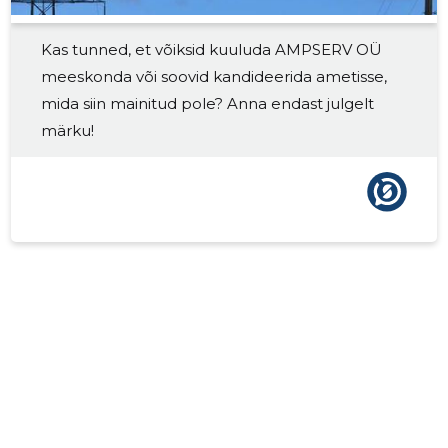
Kas tunned, et võiksid kuuluda AMPSERV OÜ
meeskonda või soovid kandideerida ametisse,
mida siin mainitud pole? Anna endast julgelt
märku!