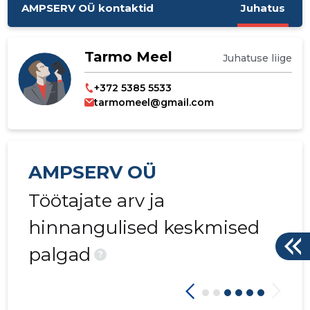
AMPSERV OÜ kontaktid
Juhatus
Tarmo Meel
Juhatuse liige
+372 5385 5533
tarmomeel@gmail.com
AMPSERV OÜ
Töötajate arv ja
hinnangulised keskmised
palgad
?