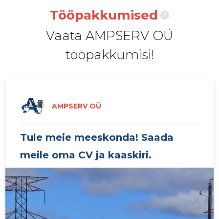
Tööpakkumised
?
Vaata AMPSERV OÜ
tööpakkumisi!
AMPSERV OÜ
Tule meie meeskonda! Saada
meile oma CV ja kaaskiri.