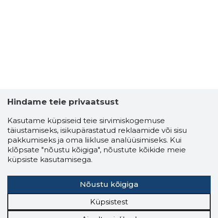
Hindame teie privaatsust
Kasutame küpsiseid teie sirvimiskogemuse
täiustamiseks, isikupärastatud reklaamide või sisu
pakkumiseks ja oma liikluse analüüsimiseks. Kui
klõpsate "nõustu kõigiga", nõustute kõikide meie
küpsiste kasutamisega.
Nõustu kõigiga
Küpsistest