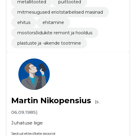
metallitooted
puittooted
mitmesugused eriotstarbelised masinad
ehitus
ehitamine
mootorsõidukite remont ja hooldus
plastuste ja -akende tootmine
Martin Nikopensius
(s.
06.09.1985)
Juhatuse liige
Seotud ettevõtete skoorid