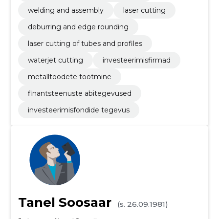
welding and assembly
laser cutting
deburring and edge rounding
laser cutting of tubes and profiles
waterjet cutting
investeerimisfirmad
metalltoodete tootmine
finantsteenuste abitegevused
investeerimisfondide tegevus
Tanel Soosaar
(s. 26.09.1981)