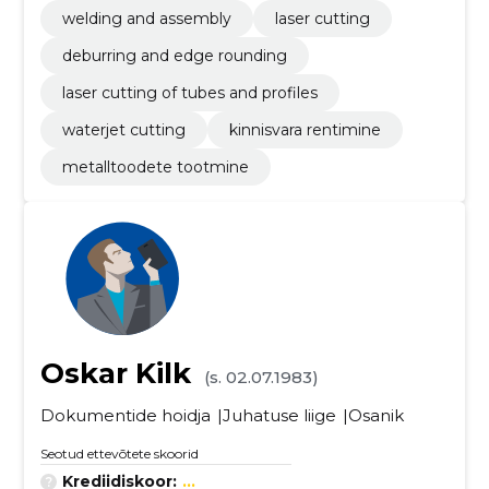
welding and assembly
laser cutting
deburring and edge rounding
laser cutting of tubes and profiles
waterjet cutting
kinnisvara rentimine
metalltoodete tootmine
Oskar Kilk
(s. 02.07.1983)
Dokumentide hoidja
Juhatuse liige
Osanik
Seotud ettevõtete skoorid
Krediidiskoor:
...