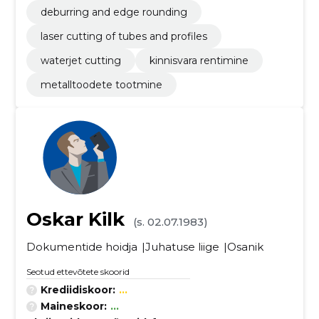
deburring and edge rounding
laser cutting of tubes and profiles
waterjet cutting
kinnisvara rentimine
metalltoodete tootmine
Oskar Kilk
(s. 02.07.1983)
Dokumentide hoidja
Juhatuse liige
Osanik
Seotud ettevõtete skoorid
Krediidiskoor:
...
Maineskoor:
...