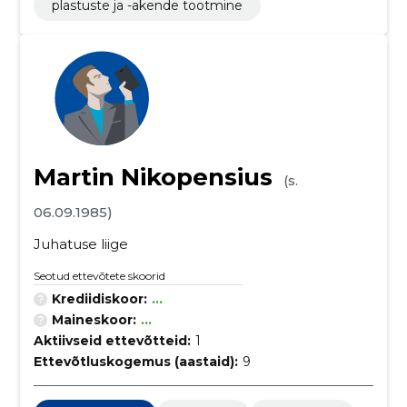
plastuste ja -akende tootmine
Martin Nikopensius
(s.
06.09.1985)
Juhatuse liige
Seotud ettevõtete skoorid
Krediidiskoor:
...
Maineskoor:
...
Aktiivseid ettevõtteid:
1
Ettevõtluskogemus (aastaid):
9