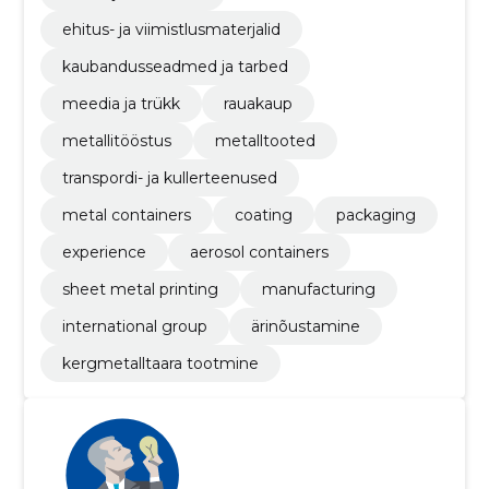
ehitus- ja viimistlusmaterjalid
kaubandusseadmed ja tarbed
meedia ja trükk
rauakaup
metallitööstus
metalltooted
transpordi- ja kullerteenused
metal containers
coating
packaging
experience
aerosol containers
sheet metal printing
manufacturing
international group
ärinõustamine
kergmetalltaara tootmine