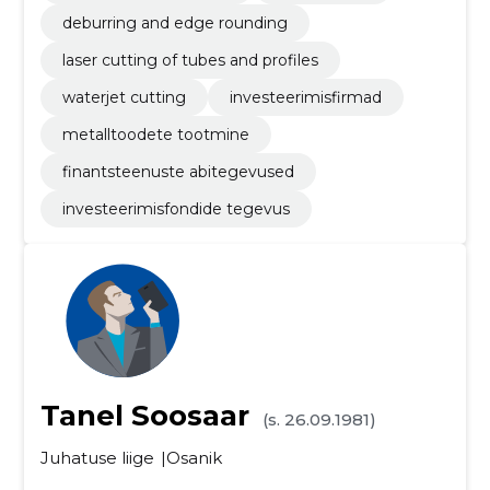
deburring and edge rounding
laser cutting of tubes and profiles
waterjet cutting
investeerimisfirmad
metalltoodete tootmine
finantsteenuste abitegevused
investeerimisfondide tegevus
Tanel Soosaar
(s. 26.09.1981)
Juhatuse liige
Osanik