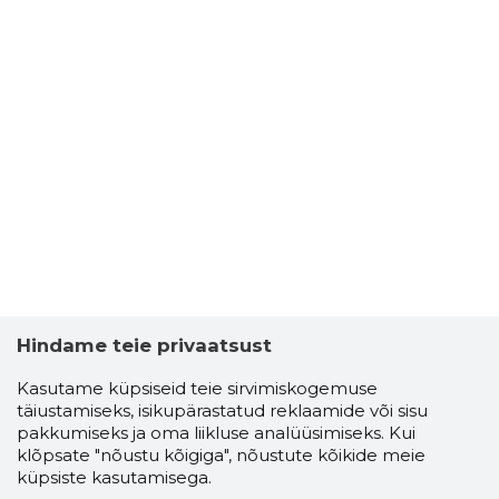
Hindame teie privaatsust
Kasutame küpsiseid teie sirvimiskogemuse
täiustamiseks, isikupärastatud reklaamide või sisu
pakkumiseks ja oma liikluse analüüsimiseks. Kui
klõpsate "nõustu kõigiga", nõustute kõikide meie
küpsiste kasutamisega.