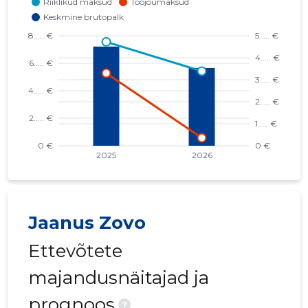
Jaanus Zovo
Ettevõtete
majandusnäitajad ja
prognoos
?