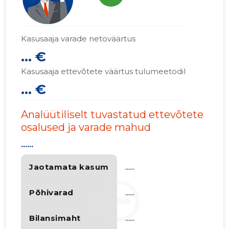
Kasusaaja varade netoväärtus
... €
Kasusaaja ettevõtete väärtus tulumeetodil
... €
Analüütiliselt tuvastatud ettevõtete
osalused ja varade mahud
......
Jaotamata kasum
......
Põhivarad
......
Bilansimaht
......