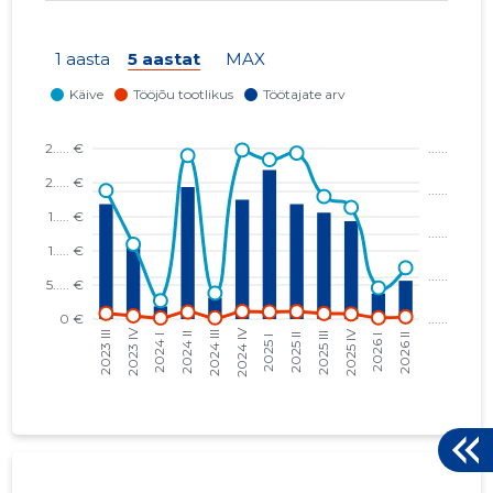
1 aasta
5 aastat
MAX