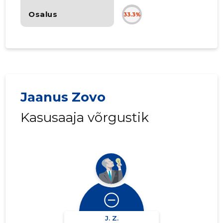
Osalus
33.3%
Jaanus Zovo
Kasusaaja võrgustik