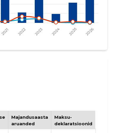
se
Majandusaasta
Maksu-
aruanded
deklaratsioonid