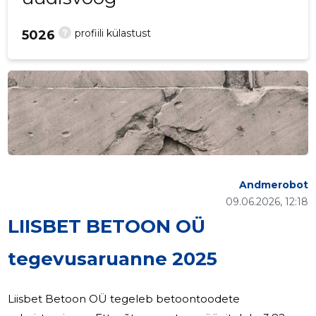
?
profiili külastust
5026
Andmerobot
09.06.2026, 12:18
LIISBET BETOON OÜ
tegevusaruanne 2025
Liisbet Betoon OÜ tegeleb betoontoodete