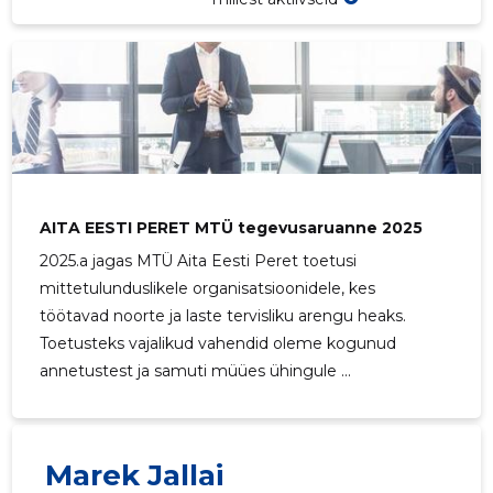
AITA EESTI PERET MTÜ tegevusaruanne 2025
2025.a jagas MTÜ Aita Eesti Peret toetusi
mittetulunduslikele organisatsioonidele, kes
töötavad noorte ja laste tervisliku arengu heaks.
Toetusteks vajalikud vahendid oleme kogunud
annetustest ja samuti müües ühingule ...
Marek Jallai