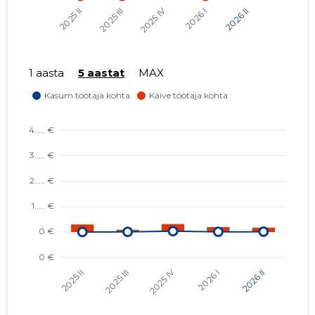
1 aasta
5 aastat
MAX