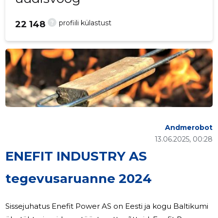
?
profiili külastust
22 148
Andmerobot
13.06.2025, 00:28
ENEFIT INDUSTRY AS
tegevusaruanne 2024
Sissejuhatus Enefit Power AS on Eesti ja kogu Baltikumi