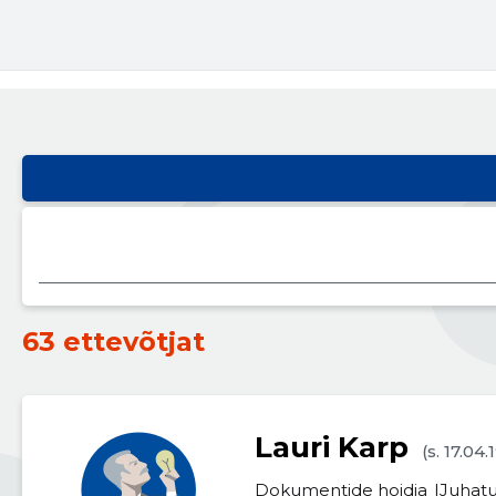
63 ettevõtjat
Lauri Karp
(s. 17.04.
Dokumentide hoidja
Juhatu