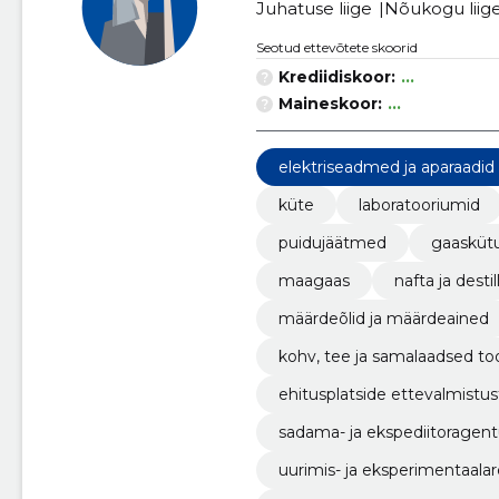
Juhatuse liige
Nõukogu liig
Seotud ettevõtete skoorid
Krediidiskoor:
...
Maineskoor:
...
elektriseadmed ja aparaadid
küte
laboratooriumid
puidujäätmed
gaasküt
maagaas
nafta ja desti
määrdeõlid ja määrdeained
kohv, tee ja samalaadsed to
ehitusplatside ettevalmistu
sadama- ja ekspediitoragen
uurimis- ja eksperimentaal