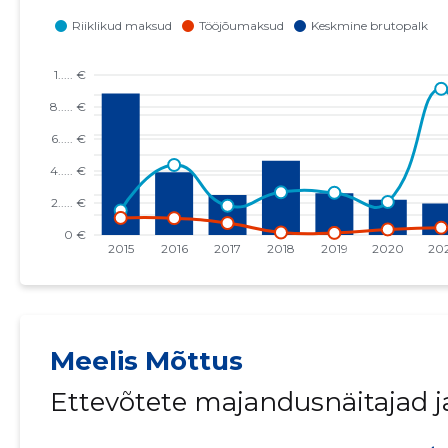
Meelis Mõttus
Ettevõtete majandusnäitajad 