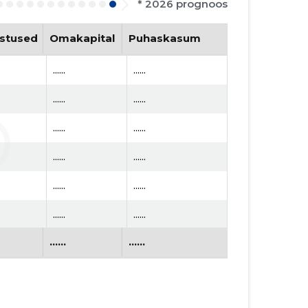
* 2026 prognoos
stused
Omakapital
Puhaskasum
......
......
......
......
......
......
......
......
......
......
......
......
......
......
......
......