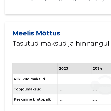
Meelis Mõttus
Tasutud maksud ja hinnangul
2023
2024
Riiklikud maksud
......
......
Tööjõumaksud
......
......
Keskmine brutopalk
......
......