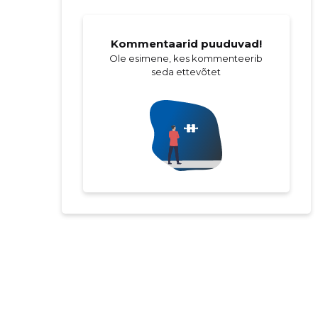
Kommentaarid puuduvad!
Ole esimene, kes kommenteerib
seda ettevõtet