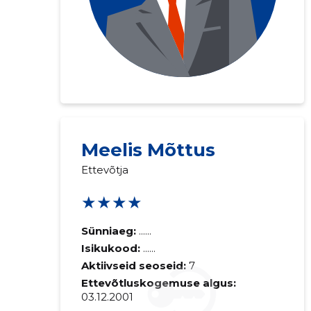
Meelis Mõttus
Ettevõtja
★★★★
Sünniaeg:
......
Isikukood:
......
Aktiivseid seoseid:
7
Ettevõtluskogemuse algus:
03.12.2001