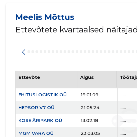
Meelis Mõttus
Ettevõtete kvartaalsed näitaja
Ettevõte
Algus
Töötaj
EHITUSLOGISTIK OÜ
19.01.09
......
HEPSOR V7 OÜ
21.05.24
......
KOSE ÄRIPARK OÜ
13.02.18
......
MGM VARA OÜ
23.03.05
......