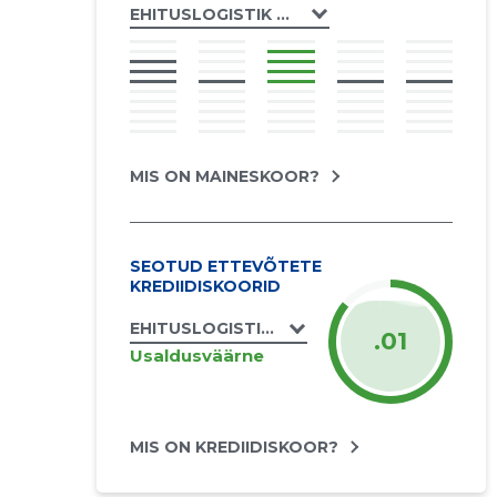
EHITUSLOGISTIK OÜ
MIS ON MAINESKOOR?
SEOTUD ETTEVÕTETE
KREDIIDISKOORID
EHITUSLOGISTIK OÜ
.01
Usaldusväärne
MIS ON KREDIIDISKOOR?