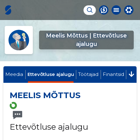
Meelis Mõttus | Ettevõtluse
ajalugu
Meedia
Ettevõtluse ajalugu
Töötajad
Finantsid
MEELIS MÕTTUS
Ettevõtluse ajalugu