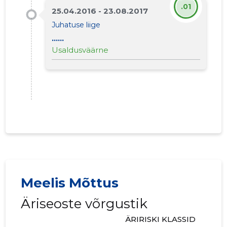
.01
25.04.2016 - 23.08.2017
Juhatuse liige
......
Usaldusväärne
Meelis Mõttus
Äriseoste võrgustik
ÄRIRISKI KLASSID