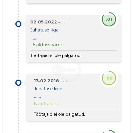
Usaldusv
.01
02.05.2022 - ...
Juhatuse liige
......
Usaldusväärne
Töötajaid ei ole palgatud.
.06
13.02.2018 - ...
Juhatuse liige
......
Neutraalne
Töötajaid ei ole palgatud.