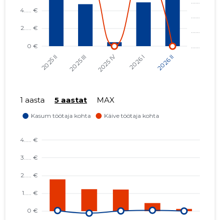
1 aasta
5 aastat
MAX