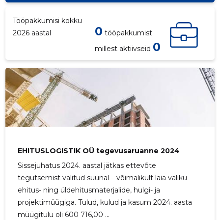
Tööpakkumisi kokku
0
2026 aastal
tööpakkumist
0
millest aktiivseid
EHITUSLOGISTIK OÜ tegevusaruanne 2024
Sissejuhatus 2024. aastal jätkas ettevõte
tegutsemist valitud suunal – võimalikult laia valiku
ehitus- ning üldehitusmaterjalide, hulgi- ja
projektimüügiga. Tulud, kulud ja kasum 2024. aasta
müügitulu oli 600 716,00 ...