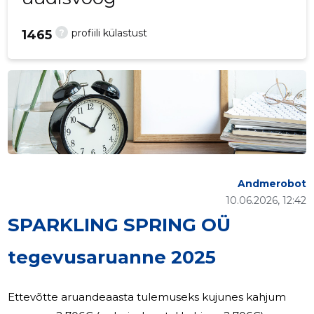
?
profiili külastust
1465
Andmerobot
10.06.2026, 12:42
SPARKLING SPRING OÜ
tegevusaruanne 2025
Ettevõtte aruandeaasta tulemuseks kujunes kahjum