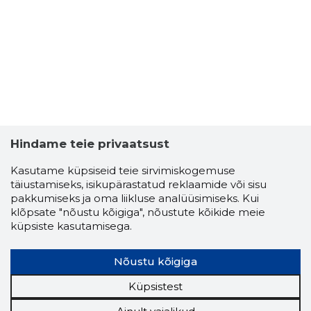
Hindame teie privaatsust
Kasutame küpsiseid teie sirvimiskogemuse
täiustamiseks, isikupärastatud reklaamide või sisu
pakkumiseks ja oma liikluse analüüsimiseks. Kui
klõpsate "nõustu kõigiga", nõustute kõikide meie
küpsiste kasutamisega.
Nõustu kõigiga
Küpsistest