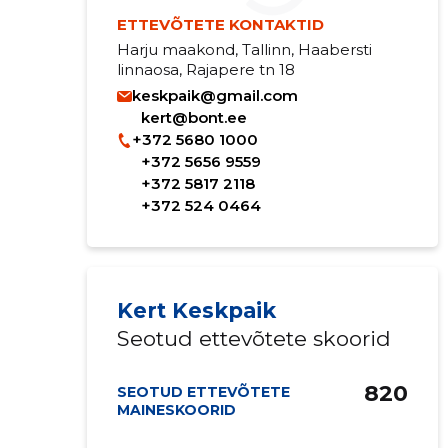
ETTEVÕTETE KONTAKTID
Harju maakond, Tallinn, Haabersti
linnaosa, Rajapere tn 18
keskpaik@gmail.com
kert@bont.ee
+372 5680 1000
+372 5656 9559
+372 5817 2118
+372 524 0464
Kert Keskpaik
Seotud ettevõtete skoorid
820
SEOTUD ETTEVÕTETE
MAINESKOORID