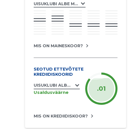
UISUKLUBI ALBE MTÜ
MIS ON MAINESKOOR?
SEOTUD ETTEVÕTETE
KREDIIDISKOORID
UISUKLUBI ALBE MTÜ
.01
Usaldusväärne
MIS ON KREDIIDISKOOR?