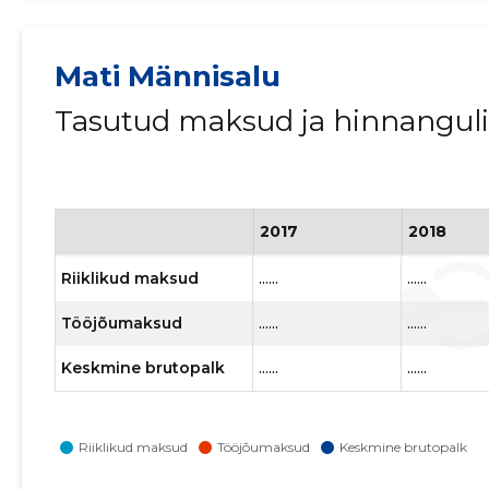
Mati Männisalu
Tasutud maksud ja hinnangul
2017
2018
Riiklikud maksud
......
......
Tööjõumaksud
......
......
Keskmine brutopalk
......
......