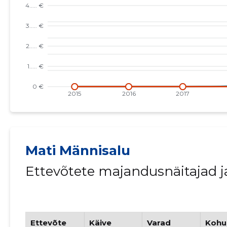
Mati Männisalu
Ettevõtete majandusnäitajad 
Ettevõte
Käive
Varad
Kohu