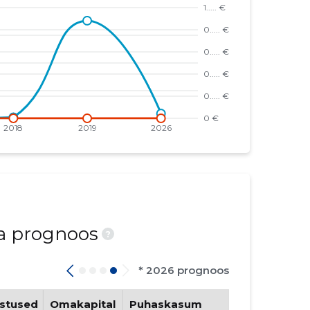
ja prognoos
?
* 2026 prognoos
stused
Omakapital
Puhaskasum