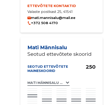
ETTEVÕTETE KONTAKTID
Valaste postkast 25, 41541
mati.mannisalu@mail.ee
+372 508 4170
Mati Männisalu
Seotud ettevõtete skoorid
250
SEOTUD ETTEVÕTETE
MAINESKOORID
MATI MÄNNISALU FIE