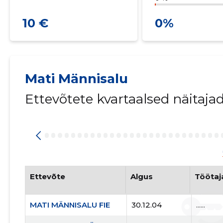
10 €
0%
Mati Männisalu
Ettevõtete kvartaalsed näitaja
Ettevõte
Algus
Töötaj
MATI MÄNNISALU FIE
30.12.04
......