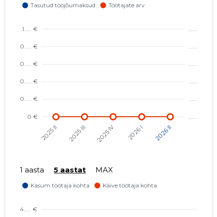
1 aasta
5 aastat
MAX