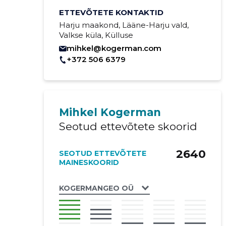
ETTEVÕTETE KONTAKTID
Harju maakond, Lääne-Harju vald,
Valkse küla, Külluse
mihkel@kogerman.com
+372 506 6379
Mihkel Kogerman
Seotud ettevõtete skoorid
2640
SEOTUD ETTEVÕTETE
MAINESKOORID
KOGERMANGEO OÜ