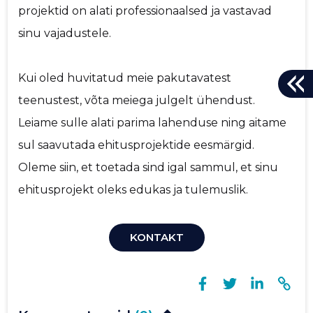
projektid on alati professionaalsed ja vastavad
sinu vajadustele.
Kui oled huvitatud meie pakutavatest
teenustest, võta meiega julgelt ühendust.
Leiame sulle alati parima lahenduse ning aitame
sul saavutada ehitusprojektide eesmärgid.
Oleme siin, et toetada sind igal sammul, et sinu
ehitusprojekt oleks edukas ja tulemuslik.
KONTAKT