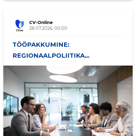
CV-Online
28.07.2026, 00:00
TÖÖPAKKUMINE:
REGIONAALPOLIITIKA
OSAKONNA PIIRKONDLIKU
ELUKESKKONNA VALDKONNA
PEASPETSIALIST