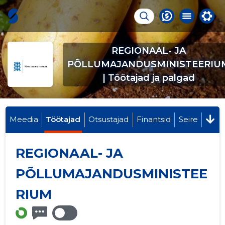
REGIONAAL- JA
PÕLLUMAJANDUSMINISTEERIU
| Töötajad ja palgad
Meedia
Töötajad
Otsustajad
Finantsid
Seire
REGIONAAL- JA
PÕLLUMAJANDUSMINISTEE
RIUM