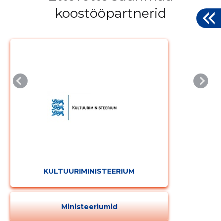
koostööpartnerid
KULTUURIMINISTEERIUM
Ministeeriumid