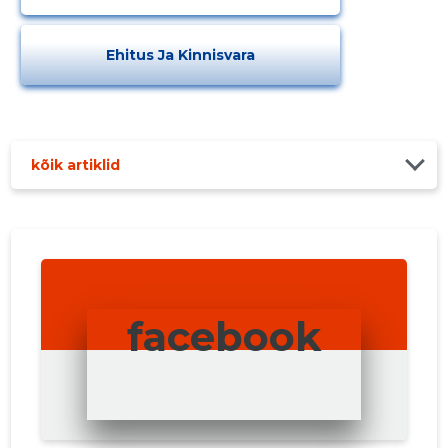
Ehitus Ja Kinnisvara
kõik artiklid
facebook