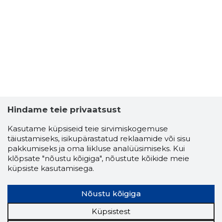
Hindame teie privaatsust
Kasutame küpsiseid teie sirvimiskogemuse
täiustamiseks, isikupärastatud reklaamide või sisu
pakkumiseks ja oma liikluse analüüsimiseks. Kui
klõpsate "nõustu kõigiga", nõustute kõikide meie
küpsiste kasutamisega.
Nõustu kõigiga
Küpsistest