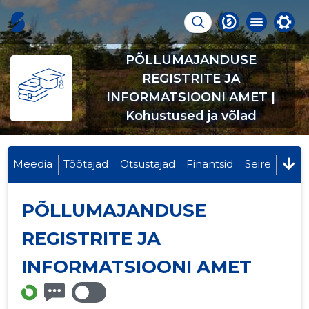
PÕLLUMAJANDUSE
REGISTRITE JA
INFORMATSIOONI AMET |
Kohustused ja võlad
Meedia
Töötajad
Otsustajad
Finantsid
Seire
PÕLLUMAJANDUSE
REGISTRITE JA
INFORMATSIOONI AMET