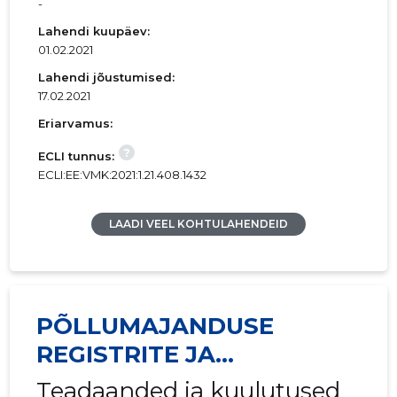
-
Lahendi kuupäev:
01.02.2021
Lahendi jõustumised:
17.02.2021
Eriarvamus:
?
ECLI tunnus:
ECLI:EE:VMK:2021:1.21.408.1432
LAADI VEEL KOHTULAHENDEID
PÕLLUMAJANDUSE
REGISTRITE JA
INFORMATSIOONI AMET
Teadaanded ja kuulutused