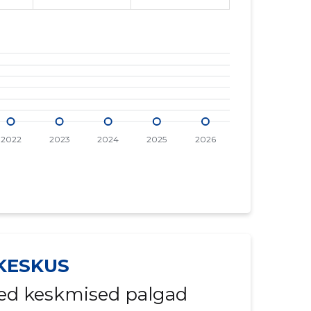
KESKUS
ed keskmised palgad