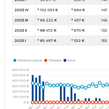
2025 IV
* 102 053 €
* 694 €
147
2025 III
* 66 222 €
* 457 €
145
2025 II
* 88 472 €
* 670 €
132
2025 I
* 85 497 €
* 552 €
155
2024 IV
* 119 937 €
* 759 €
158
2024 III
* 49 675 €
* 343 €
145
2024 II
* 81 612 €
* 623 €
131
2024 I
* 77 381 €
* 512 €
151
2023 IV
* 92 114 €
* 610 €
151
2023 III
* 33 697 €
* 223 €
151