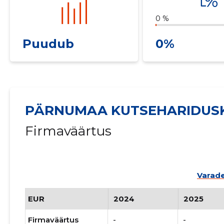
0 %
Puudub
0%
PÄRNUMAA KUTSEHARIDUS
Firmaväärtus
Varade
EUR
2024
2025
Firmaväärtus
-
-