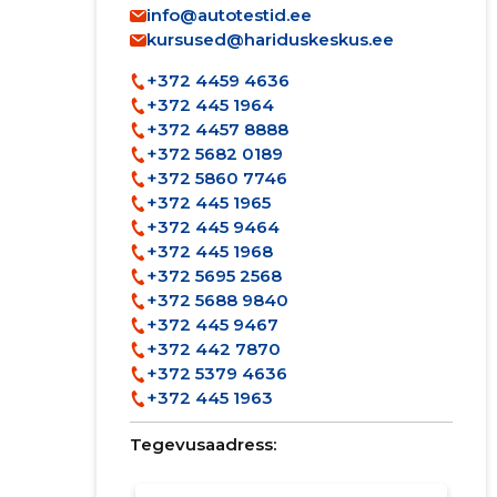
info@autotestid.ee
kursused@hariduskeskus.ee
+372 4459 4636
+372 445 1964
+372 4457 8888
+372 5682 0189
+372 5860 7746
+372 445 1965
+372 445 9464
+372 445 1968
+372 5695 2568
+372 5688 9840
+372 445 9467
+372 442 7870
+372 5379 4636
+372 445 1963
Tegevusaadress: