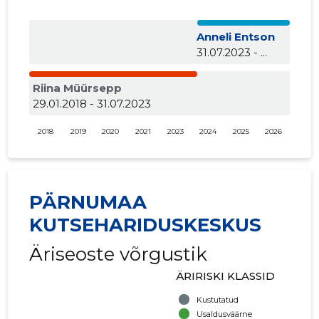
Anneli Entson
31.07.2023 - ...
Riina Müürsepp
29.01.2018 - 31.07.2023
2018
2019
2020
2021
2023
2024
2025
2026
PÄRNUMAA
KUTSEHARIDUSKESKUS
Äriseoste võrgustik
ÄRIRISKI KLASSID
Kustutatud
Usaldusväärne