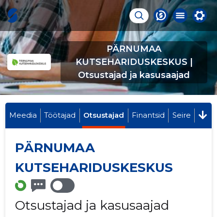
PÄRNUMAA
KUTSEHARIDUSKESKUS |
Otsustajad ja kasusaajad
Meedia
Töötajad
Otsustajad
Finantsid
Seire
PÄRNUMAA
KUTSEHARIDUSKESKUS
Otsustajad ja kasusaajad