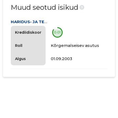
Muud seotud isikud
?
HARIDUS- JA TEADUSMINISTEERIUM
Krediidiskoor
0.01
Kõrgemalseisev asutus
Roll
01.09.2003
Algus