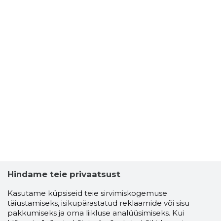
Hindame teie privaatsust
Kasutame küpsiseid teie sirvimiskogemuse
täiustamiseks, isikupärastatud reklaamide või sisu
pakkumiseks ja oma liikluse analüüsimiseks. Kui