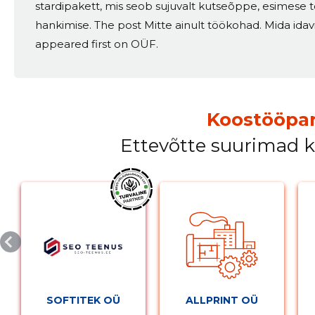
stardipakett, mis seob sujuvalt kutseõppe, esimese 
hankimise. The post Mitte ainult töökohad. Mida ida
appeared first on OÜF.
Koostööpar
Ettevõtte suurimad 
SOFTITEK OÜ
ALLPRINT OÜ