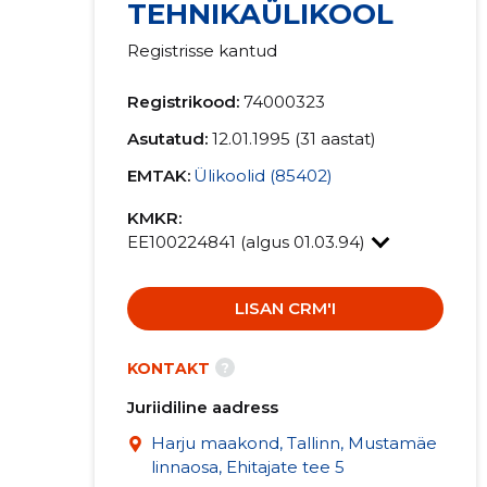
TEHNIKAÜLIKOOL
Registrisse kantud
Registrikood:
74000323
Asutatud:
12.01.1995 (31 aastat)
EMTAK:
Ülikoolid (85402)
KMKR:
EE100224841 (algus 01.03.94)
LISAN CRM'I
?
KONTAKT
Juriidiline aadress
Harju maakond, Tallinn, Mustamäe
linnaosa, Ehitajate tee 5