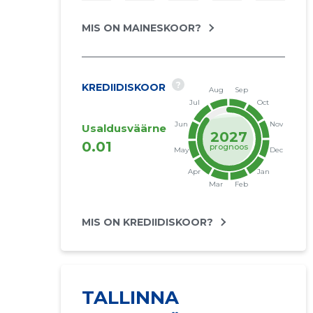
MIS ON MAINESKOOR?
?
KREDIIDISKOOR
Usaldusväärne
2027
0.01
prognoos
MIS ON KREDIIDISKOOR?
TALLINNA