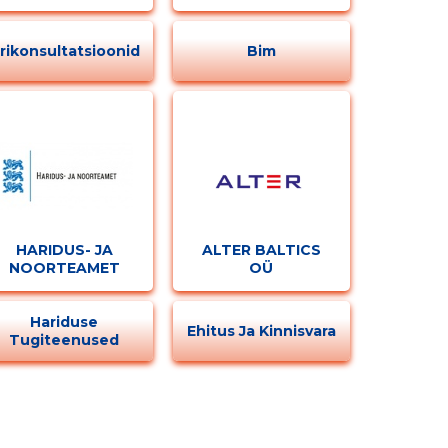
rikonsultatsioonid
Bim
HARIDUS- JA
ALTER BALTICS
NOORTEAMET
OÜ
Hariduse
Ehitus Ja Kinnisvara
Tugiteenused