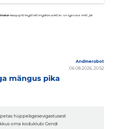
Andmerobot
06.08.2026, 20:52
iga mängus pika
lõpetas hüppeliigesevigastusest
 sekkus oma koduklubi Gendi