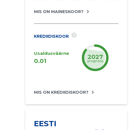
MIS ON MAINESKOOR?
?
KREDIIDISKOOR
Usaldusväärne
2027
0.01
prognoos
MIS ON KREDIIDISKOOR?
EESTI