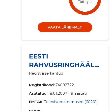
Töötajat
VAATA LÄHEMALT
EESTI
RAHVUSRINGHÄÄLI
NG
Registrisse kantud
Registrikood:
74002322
Asutatud:
18.01.2007 (19 aastat)
EMTAK:
Televisiooniteenused (60201)