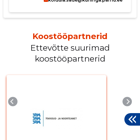
Koostööpartnerid
Ettevõtte suurimad
koostööpartnerid