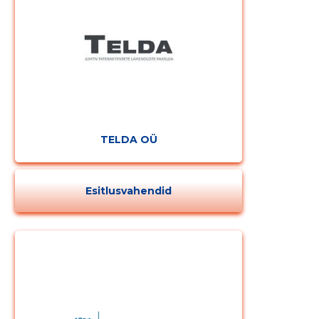
TELDA OÜ
Esitlusvahendid