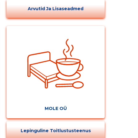
Arvutid Ja Lisaseadmed
MUUDA
MOLE OÜ
Lepinguline Toitlustusteenus