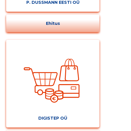
P. DUSSMANN EESTI OÜ
Ehitus
Muuda pildi
kirjeldust
DIGISTEP OÜ