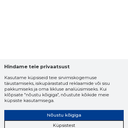
Hindame teie privaatsust
Kasutame küpsiseid teie sirvimiskogemuse
täiustamiseks, isikupärastatud reklaamide või sisu
pakkumiseks ja oma liikluse analüüsimiseks. Kui
klõpsate "nõustu kõigiga", nõustute kõikide meie
küpsiste kasutamisega.
Nõustu kõigiga
Küpsistest