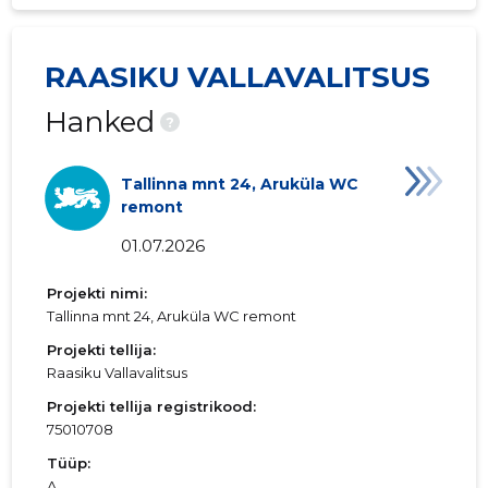
RAASIKU VALLAVALITSUS
Hanked
?
Tallinna mnt 24, Aruküla WC
remont
01.07.2026
Projekti nimi:
Tallinna mnt 24, Aruküla WC remont
Projekti tellija:
Raasiku Vallavalitsus
Projekti tellija registrikood:
75010708
Tüüp:
A