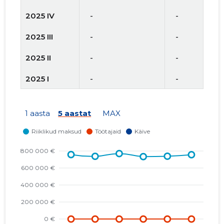
2025 IV
   -
   -
2025 III
   -
   -
2025 II
   -
   -
2025 I
   -
   -
2024 IV
   -
   -
1 aasta
5 aastat
MAX
2024 III
   -
   -
2024 II
   -
   -
2024 I
   -
   -
2023 IV
   -
   -
2023 III
   -
   -