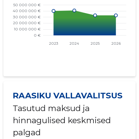
RAASIKU VALLAVALITSUS
Tasutud maksud ja
hinnagulised keskmised
palgad