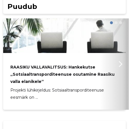
Puudub
RAASIKU VALLAVALITSUS: Hankekutse
„Sotsiaaltransporditeenuse osutamine Raasiku
valla elanikele“
Projekti lühikirjeldus: Sotsiaaltransporditeenuse
eesmärk on ...