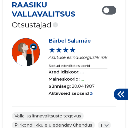
RAASIKU
VALLAVALITSUS
Otsustajad
?
Bärbel Salumäe
★★★★
Asutuse esindusõiguslik isik
Seotud ettevõtete skoorid
Krediidiskoor:
...
Maineskoorid:
...
Sünniaeg:
20.04.1987
Aktiivseid seoseid
3
Valla- ja linnavalitsuste tegevus
Piirkondllikku elu edendav ühendus
1