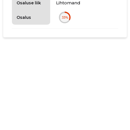
Lihtomand
Osaluse liik
Osalus
33%