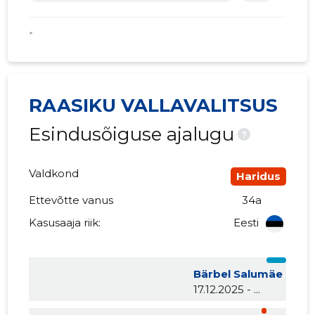
*
RAASIKU VALLAVALITSUS
Esindusõiguse ajalugu
?
Valdkond
Haridus
Ettevõtte vanus
34a
Kasusaaja riik:
Eesti
Bärbel Salumäe
17.12.2025 - ...